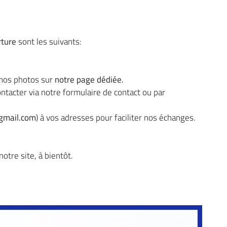
ment en
rture
sont les suivants:
nos photos sur
notre page dédiée.
ntacter via notre formulaire de contact ou par
gmail.com
) à vos adresses pour faciliter nos échanges.
otre site, à bientôt.