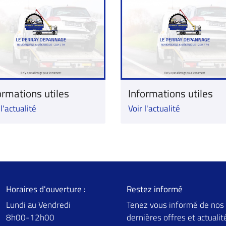
ormations utiles
Informations utiles
 l'actualité
Voir l'actualité
Horaires d'ouverture :
Restez informé
Lundi au Vendredi
Tenez vous informé de nos
8h00-12h00
dernières offres et actualit