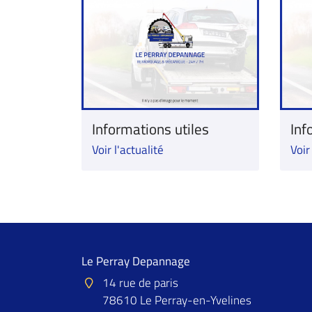
Informations utiles
Inf
Voir l'actualité
Voir
Le Perray Depannage
14 rue de paris
78610 Le Perray-en-Yvelines