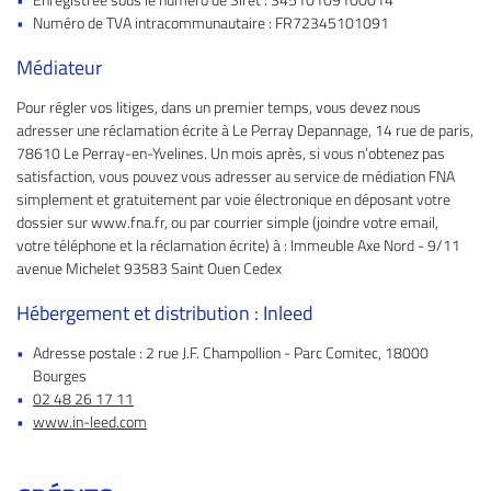
Numéro de TVA intracommunautaire : FR72345101091
Médiateur
Pour régler vos litiges, dans un premier temps, vous devez nous
adresser une réclamation écrite à Le Perray Depannage, 14 rue de paris,
78610 Le Perray-en-Yvelines. Un mois après, si vous n’obtenez pas
satisfaction, vous pouvez vous adresser au service de médiation FNA
simplement et gratuitement par voie électronique en déposant votre
dossier sur www.fna.fr, ou par courrier simple (joindre votre email,
votre téléphone et la réclamation écrite) à : Immeuble Axe Nord - 9/11
avenue Michelet 93583 Saint Ouen Cedex
Hébergement et distribution : Inleed
Adresse postale : 2 rue J.F. Champollion - Parc Comitec, 18000
Bourges
02 48 26 17 11
www.in-leed.com
Une question